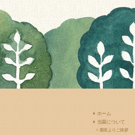
ホーム
当園について
園長よりご挨拶