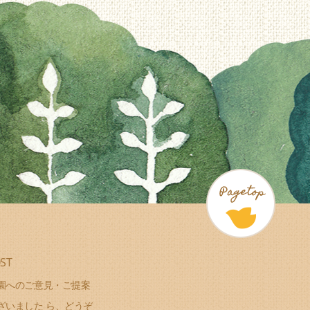
ST
園へのご意見・ご提案
ざいました ら、どうぞ