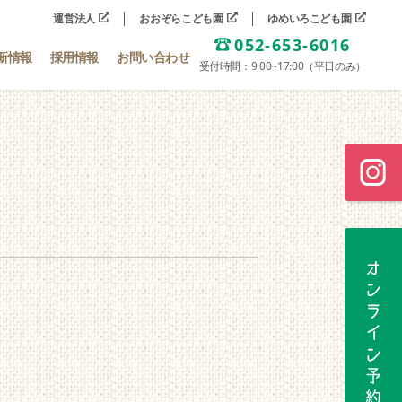
運営法人
おおぞらこども園
ゆめいろこども園
052-653-6016
新情報
採用情報
お問い合わせ
受付時間：9:00~17:00（平日のみ）