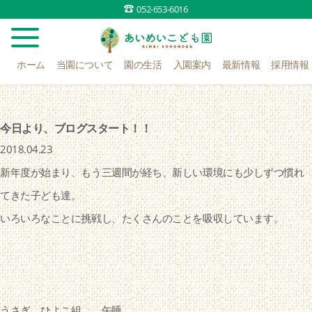
052-653-6016
ホーム
当園について
園の生活
入園案内
最新情報
採用情報
今日より、ブログスタート！！
2018.04.23
新年度が始まり、もう三週間が経ち、新しい環境にも少しずつ慣れ
てきた子ども達。
いろいろなことに挑戦し、たくさんのことを吸収しています。
うさぎ、ひよこ組 午睡