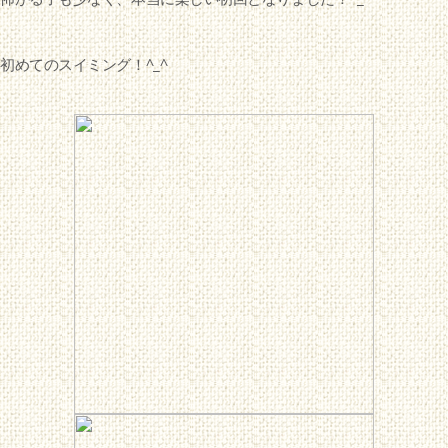
初めてのスイミング！^_^