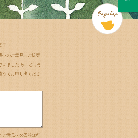
ST
園へのご意見・ご提案
ざいました ら、どうぞ
慮なくお申し出くださ
たご意見への回答は行