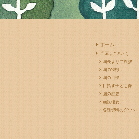
ホーム
当園について
園長よりご挨拶
園の特徴
園の目標
目指す子ども像
園の歴史
施設概要
各種資料のダウン