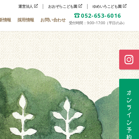
運営法人
おおぞらこども園
ゆめいろこども園
052-653-6016
新情報
採用情報
お問い合わせ
受付時間：9:00~17:00（平日のみ）