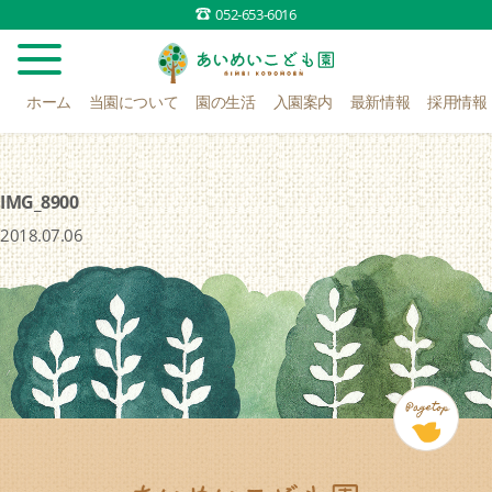
052-653-6016
ホーム
当園について
園の生活
入園案内
最新情報
採用情報
IMG_8900
2018.07.06