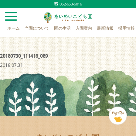
052-653-6016
ホーム
当園について
園の生活
入園案内
最新情報
採用情報
20180730_111416_089
2018.07.31