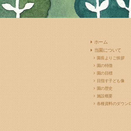
ホーム
当園について
園長よりご挨拶
園の特徴
園の目標
目指す子ども像
園の歴史
施設概要
各種資料のダウン