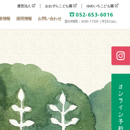
運営法人
おおぞらこども園
ゆめいろこども園
052-653-6016
新情報
採用情報
お問い合わせ
受付時間：9:00~17:00（平日のみ）