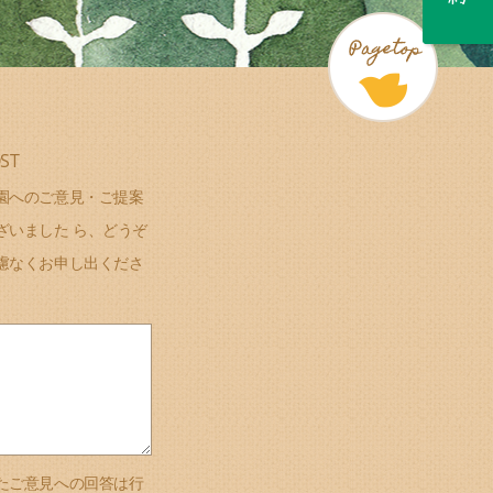
ST
園へのご意見・ご提案
ざいました ら、どうぞ
慮なくお申し出くださ
たご意見への回答は行