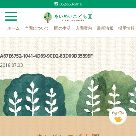
052-653-6016
ホーム
当園について
園の生活
入園案内
最新情報
採用情報
A67E6752-1041-4D69-9CD2-83D09D35599F
2018.07.03