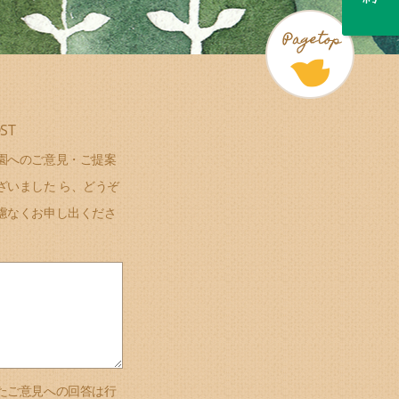
ST
園へのご意見・ご提案
ざいました ら、どうぞ
慮なくお申し出くださ
たご意見への回答は行