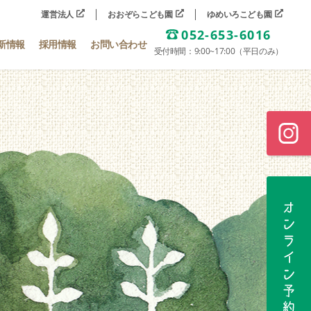
運営法人
おおぞらこども園
ゆめいろこども園
052-653-6016
新情報
採用情報
お問い合わせ
受付時間：9:00~17:00（平日のみ）