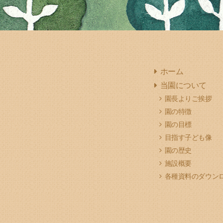
ホーム
当園について
園長よりご挨拶
園の特徴
園の目標
目指す子ども像
園の歴史
施設概要
各種資料のダウン