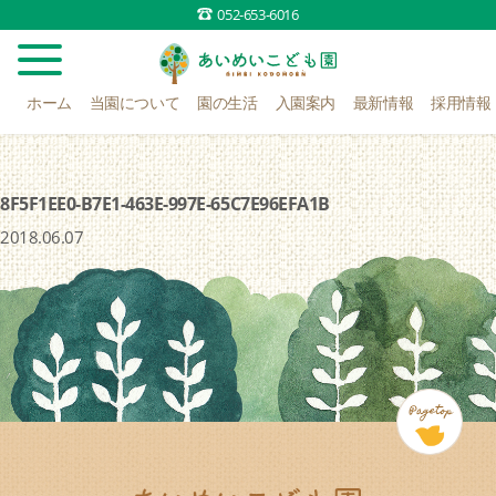
052-653-6016
ホーム
当園について
園の生活
入園案内
最新情報
採用情報
8F5F1EE0-B7E1-463E-997E-65C7E96EFA1B
2018.06.07