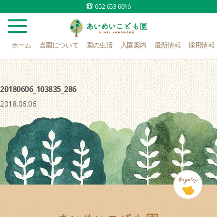
052-653-6016
ホーム
当園について
園の生活
入園案内
最新情報
採用情報
20180606_103835_286
2018.06.06