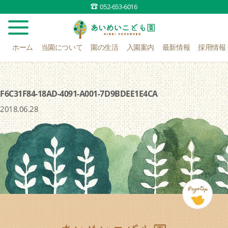
052-653-6016
ホーム
当園について
園の生活
入園案内
最新情報
採用情報
F6C31F84-18AD-4091-A001-7D9BDEE1E4CA
2018.06.28