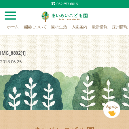
052-653-6016
ホーム
当園について
園の生活
入園案内
最新情報
採用情報
IMG_8802[1]
2018.06.25