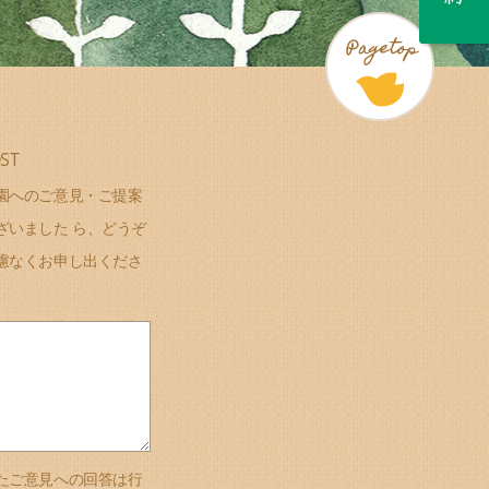
ST
園へのご意見・ご提案
ざいました ら、どうぞ
慮なくお申し出くださ
たご意見への回答は行