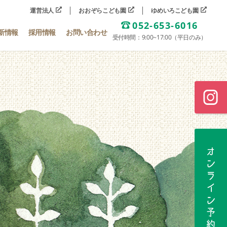
運営法人
おおぞらこども園
ゆめいろこども園
052-653-6016
新情報
採用情報
お問い合わせ
受付時間：9:00~17:00（平日のみ）