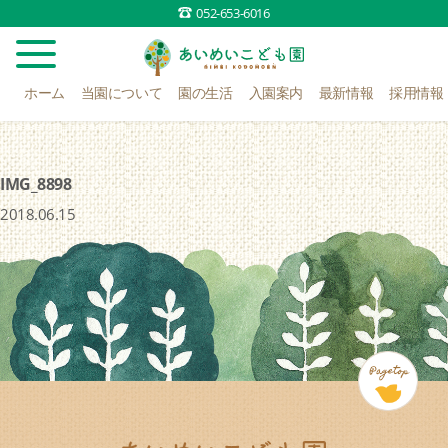
052-653-6016
ホーム
当園について
園の生活
入園案内
最新情報
採用情報
IMG_8898
2018.06.15