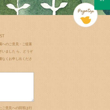
ST
園へのご意見・ご提案
ざいました ら、どうぞ
慮なくお申し出くださ
たご意見への回答は行