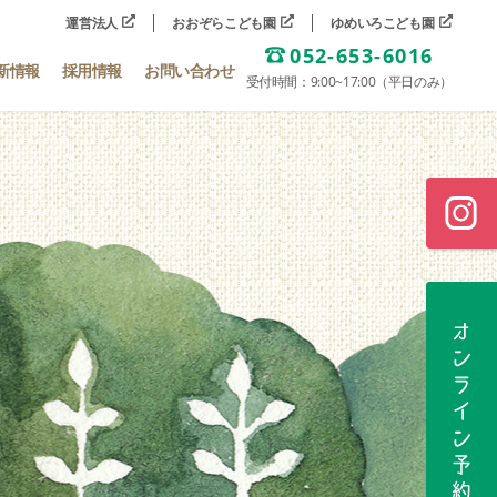
運営法人
おおぞらこども園
ゆめいろこども園
052-653-6016
新情報
採用情報
お問い合わせ
受付時間：9:00~17:00（平日のみ）