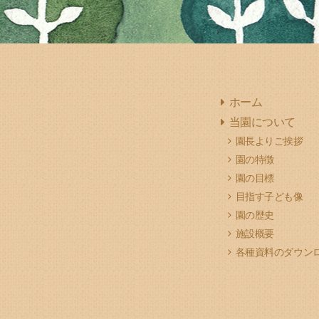
ホーム
当園について
園長よりご挨拶
園の特徴
園の目標
目指す子ども像
園の歴史
施設概要
各種資料のダウン