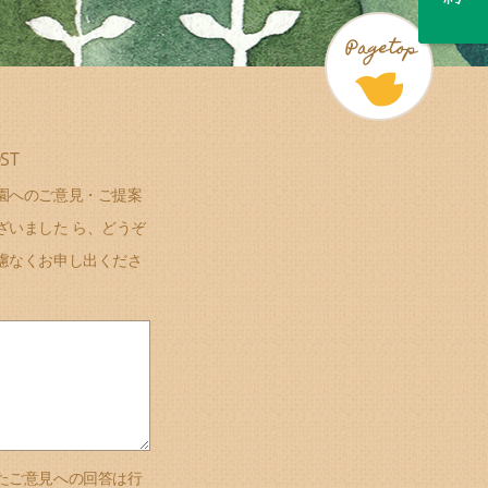
ST
園へのご意見・ご提案
ざいました ら、どうぞ
慮なくお申し出くださ
たご意見への回答は行