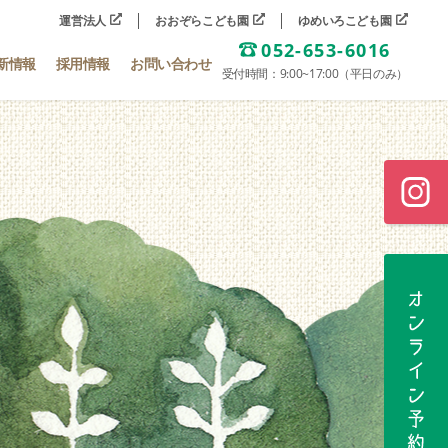
運営法人
おおぞらこども園
ゆめいろこども園
052-653-6016
新情報
採用情報
お問い合わせ
受付時間：9:00~17:00（平日のみ）