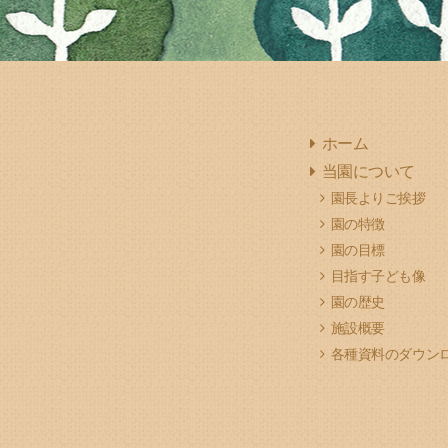
ホーム
当園について
園長よりご挨拶
園の特徴
園の目標
目指す子ども像
園の歴史
施設概要
各種資料のダウン