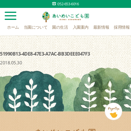
052-653-6016
ホーム
当園について
園の生活
入園案内
最新情報
採用情報
51990B13-4DE8-47E3-A7AC-BB3DEEE047F3
2018.05.30