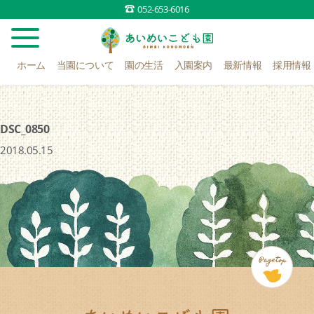
052-653-6016
ホーム
当園について
園の生活
入園案内
最新情報
採用情報
DSC_0850
2018.05.15