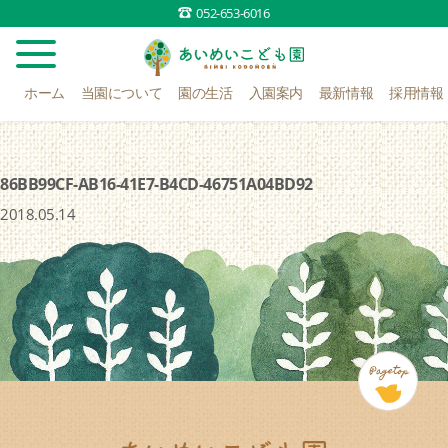
052-653-6016
ホーム
当園について
園の生活
入園案内
最新情報
採用情報
86BB99CF-AB16-41E7-B4CD-46751A04BD92
2018.05.14