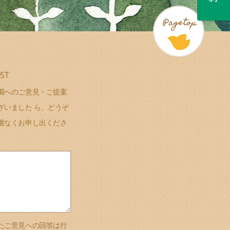
ST
園へのご意見・ご提案
ざいました ら、どうぞ
慮なくお申し出くださ
たご意見への回答は行