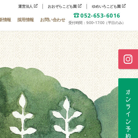
運営法人
おおぞらこども園
ゆめいろこども園
052-653-6016
新情報
採用情報
お問い合わせ
受付時間：9:00~17:00（平日のみ）