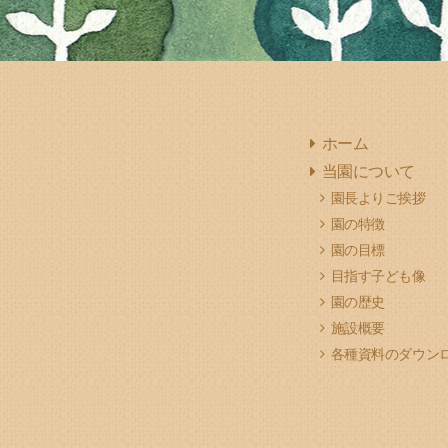
ホーム
当園について
園長よりご挨拶
園の特徴
園の目標
目指す子ども像
園の歴史
施設概要
各種資料のダウン