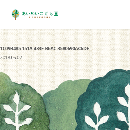
1C09B485-151A-433F-B6AC-3580690AC6DE
2018.05.02