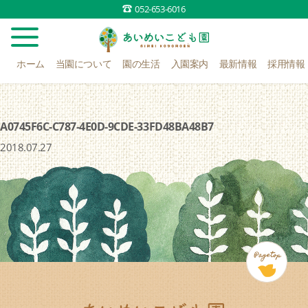
052-653-6016
ホーム
当園について
園の生活
入園案内
最新情報
採用情報
A0745F6C-C787-4E0D-9CDE-33FD48BA48B7
2018.07.27