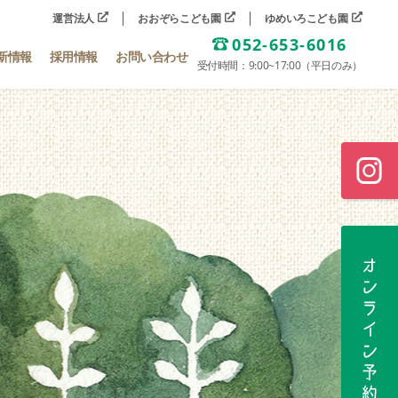
運営法人
おおぞらこども園
ゆめいろこども園
052-653-6016
新情報
採用情報
お問い合わせ
受付時間：9:00~17:00（平日のみ）