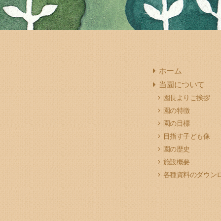
ホーム
当園について
園長よりご挨拶
園の特徴
園の目標
目指す子ども像
園の歴史
施設概要
各種資料のダウン