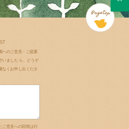
ST
園へのご意見・ご提案
ざいました ら、どうぞ
慮なくお申し出くださ
たご意見への回答は行