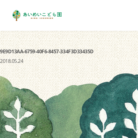
9E9D13AA-6759-40F6-8457-334F3D33435D
2018.05.24