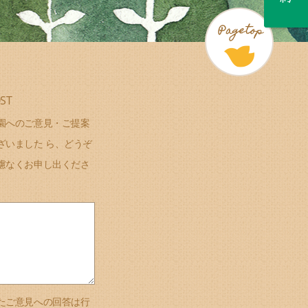
ST
園へのご意見・ご提案
ざいました ら、どうぞ
慮なくお申し出くださ
たご意見への回答は行