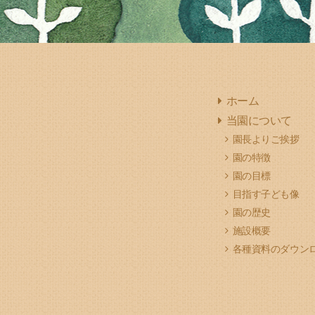
ホーム
当園について
園長よりご挨拶
園の特徴
園の目標
目指す子ども像
園の歴史
施設概要
各種資料のダウン