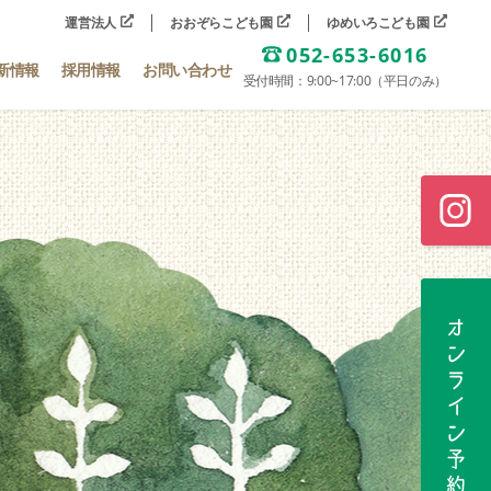
運営法人
おおぞらこども園
ゆめいろこども園
052-653-6016
新情報
採用情報
お問い合わせ
受付時間：9:00~17:00（平日のみ）