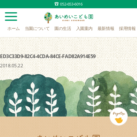
052-653-6016
ホーム
当園について
園の生活
入園案内
最新情報
採用情報
ED3C33D9-82C4-4CDA-84CE-FAD82A914E59
2018.05.22