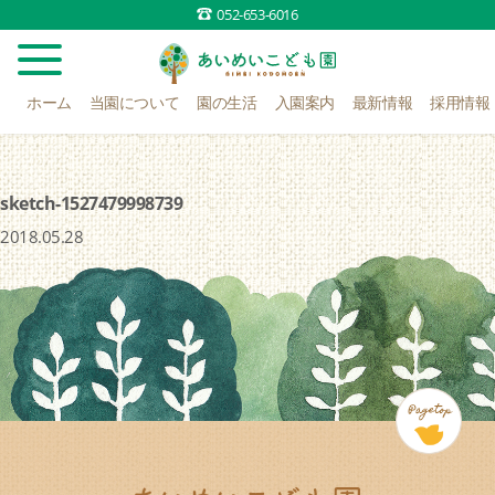
052-653-6016
ホーム
当園について
園の生活
入園案内
最新情報
採用情報
sketch-1527479998739
2018.05.28