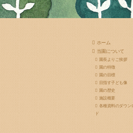
ホーム
当園について
園長よりご挨拶
園の特徴
園の目標
目指す子ども像
園の歴史
施設概要
各種資料のダウン
ド