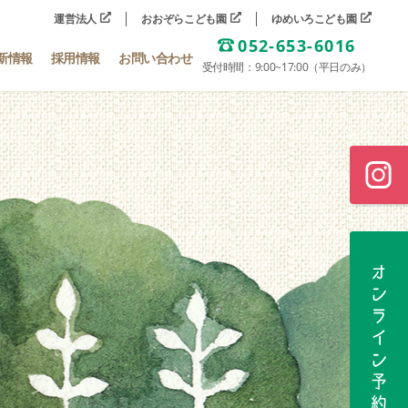
運営法人
おおぞらこども園
ゆめいろこども園
052-653-6016
新情報
採用情報
お問い合わせ
受付時間：9:00~17:00（平日のみ）