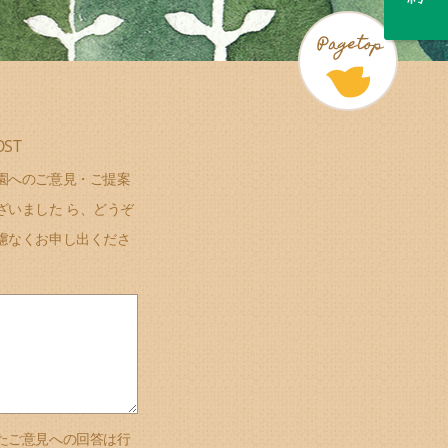
OST
園へのご意見・ご提案
ざいました ら、どうぞ
慮なくお申し出くださ
たご意見への回答は行