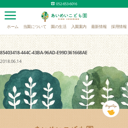
052-653-6016
ホーム
当園について
園の生活
入園案内
最新情報
採用情報
85403418-444C-43BA-96AD-E99D361668AE
2018.06.14