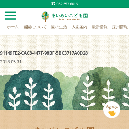
052-653-6016
ホーム
当園について
園の生活
入園案内
最新情報
採用情報
91149FE2-CAC8-447F-98BF-5BC3717A0D28
2018.05.31