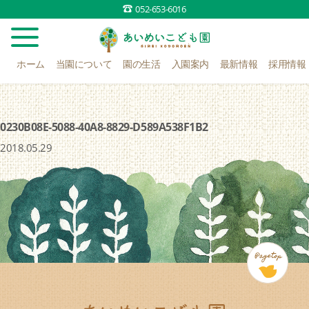
052-653-6016
ホーム
当園について
園の生活
入園案内
最新情報
採用情報
0230B08E-5088-40A8-8829-D589A538F1B2
2018.05.29