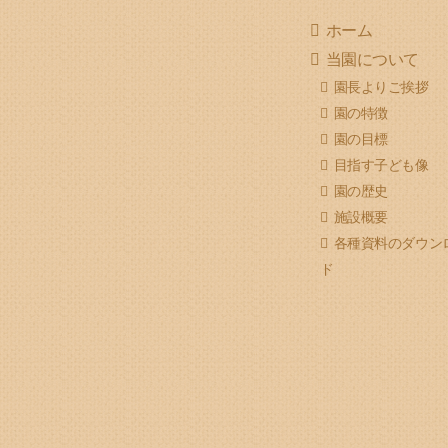
ホーム
当園について
園長よりご挨拶
園の特徴
園の目標
目指す子ども像
園の歴史
施設概要
各種資料のダウン
ド