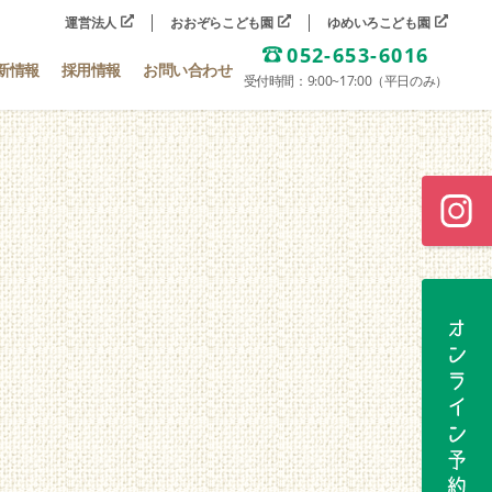
運営法人
おおぞらこども園
ゆめいろこども園
052-653-6016
新情報
採用情報
お問い合わせ
受付時間：9:00~17:00（平日のみ）