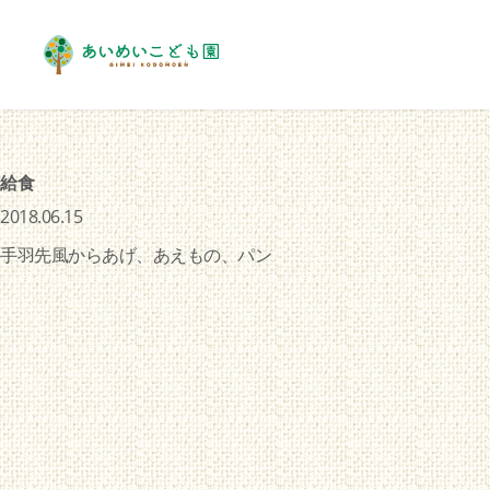
給食
2018.06.15
手羽先風からあげ、あえもの、パン