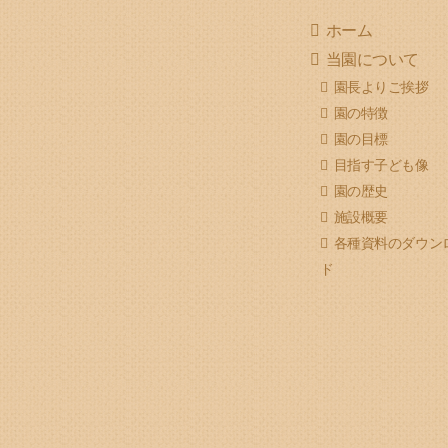
ホーム
当園について
園長よりご挨拶
園の特徴
園の目標
目指す子ども像
園の歴史
施設概要
各種資料のダウン
ド