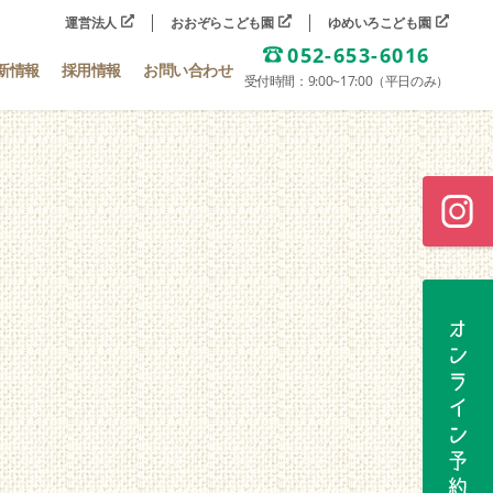
運営法人
おおぞらこども園
ゆめいろこども園
052-653-6016
新情報
採用情報
お問い合わせ
受付時間：9:00~17:00（平日のみ）